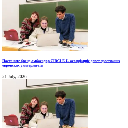
Постаните бренд амбасадор CIRCLE U. асоцијације девет престижних
европских универзитета
21 July, 2026