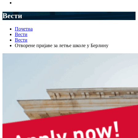
Вести
Почетна
Вести
Вести
Отворене пријаве за летње школе у Берлину