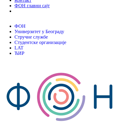
Контакт
ФОН главни сајт
ФОН
Универзитет у Београду
Стручне службе
Студентске организације
LAT
ЋИР