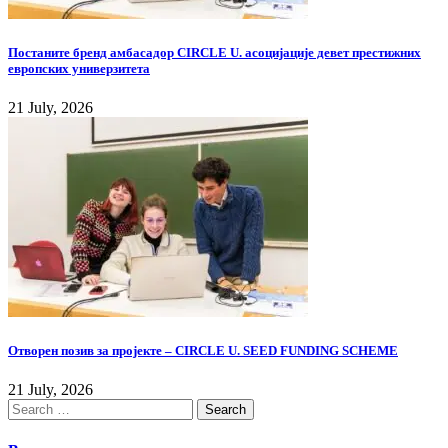
Постаните бренд амбасадор CIRCLE U. асоцијације девет престижних
европских универзитета
21 July, 2026
Отворен позив за пројекте – CIRCLE U. SEED FUNDING SCHEME
21 July, 2026