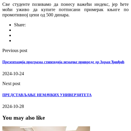
Све студенте позивамо да понесу важећи индекс, јер ћете
моћи уживо да купите потписани примерак књиге по
промотивној цени од 500 динара.
Share:
Previous post
Презентација програма стипендија немачке привреде др Зоран Ђинђић
2024-10-24
Next post
ПРЕДСТАВЉАЊЕ НЕМАЧКИХ УНИВЕРЗИТЕТА
2024-10-28
You may also like