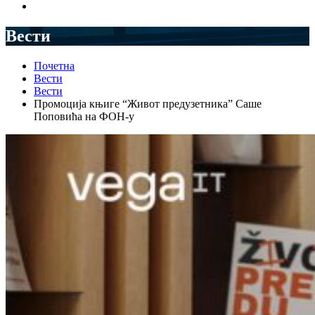
Вести
Почетна
Вести
Вести
Промоција књиге “Живот предузетника” Саше
Поповића на ФОН-у