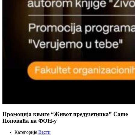
Промоција књиге “Живот предузетника” Саше
Поповића на ФОН-у
Категорије
Вести