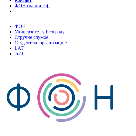
Контакт
ФОН главни сајт
ФОН
Универзитет у Београду
Стручне службе
Студентске организације
LAT
ЋИР