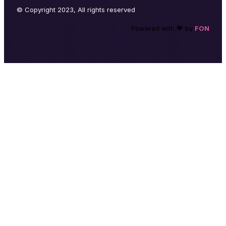
© Copyright 2023, All rights reserved
Powered with 🧡 by
FON