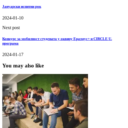
Јануарски испитни рок
2024-01-10
Next post
Конкурс за мобилност студената у оквиру Еразмус+ и CIRCLE U.
програма
2024-01-17
You may also like