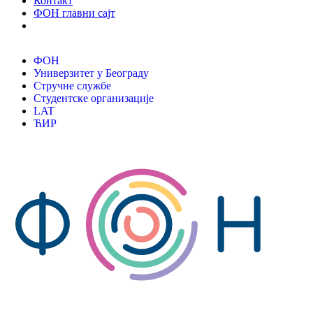
Контакт
ФОН главни сајт
ФОН
Универзитет у Београду
Стручне службе
Студентске организације
LAT
ЋИР