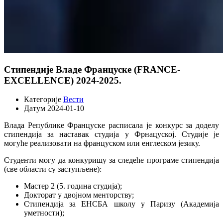
Стипендије Владе Француске (FRANCE-
EXCELLENCE) 2024-2025.
Категорије
Вести
Датум
2024-01-10
Влада Републике Француске расписала је конкурс за доделу
стипендија за наставак студија у Фрнацуској. Студије је
могуће реализовати на француском или енглеском језику.
Студенти могу да конкуришу за следеће програме стипендија
(све области су заступљене):
Мастер 2 (5. година студија);
Докторат у двојном менторству;
Стипендија за ЕНСБА школу у Паризу (Академија
уметности);