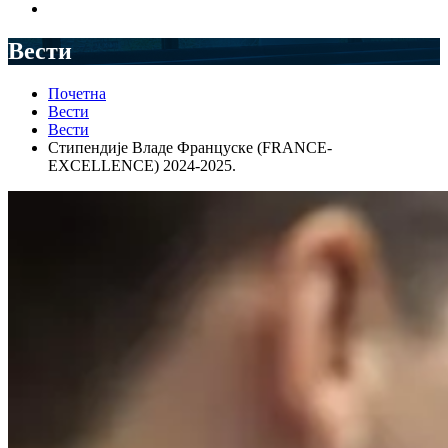
Вести
Почетна
Вести
Вести
Стипендије Владе Француске (FRANCE-
EXCELLENCE) 2024-2025.