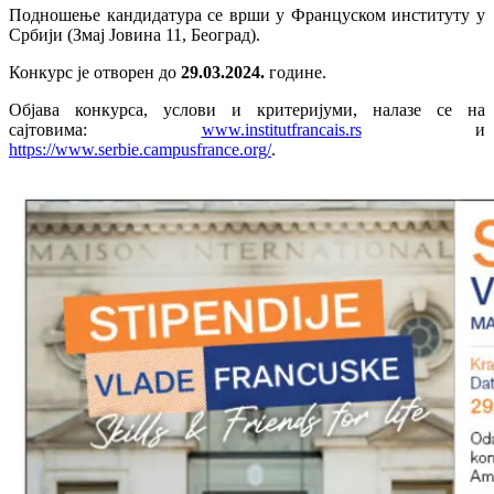
Подношење кандидатура се врши у Француском институту у
Србији (Змај Јовина 11, Београд).
Конкурс је отворен до
29.03.2024.
године.
Објава конкурса, услови и критеријуми, налазе се на
сајтовима:
www.institutfrancais.rs
и
https://www.serbie.campusfrance.org/
.