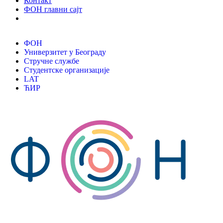
Контакт
ФОН главни сајт
ФОН
Универзитет у Београду
Стручне службе
Студентске организације
LAT
ЋИР