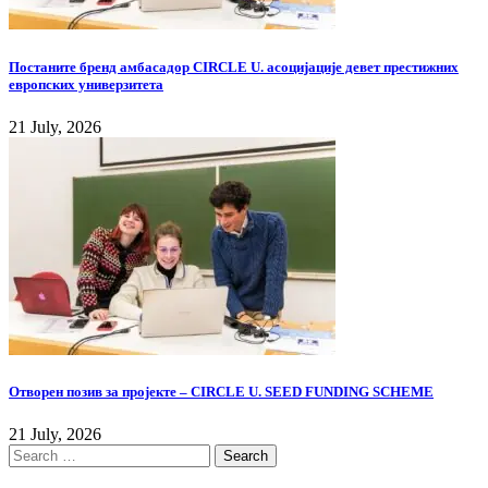
Постаните бренд амбасадор CIRCLE U. асоцијације девет престижних
европских универзитета
21 July, 2026
Отворен позив за пројекте – CIRCLE U. SEED FUNDING SCHEME
21 July, 2026