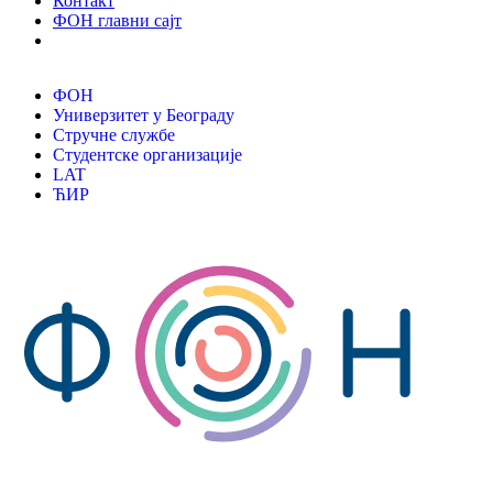
Контакт
ФОН главни сајт
ФОН
Универзитет у Београду
Стручне службе
Студентске организације
LAT
ЋИР