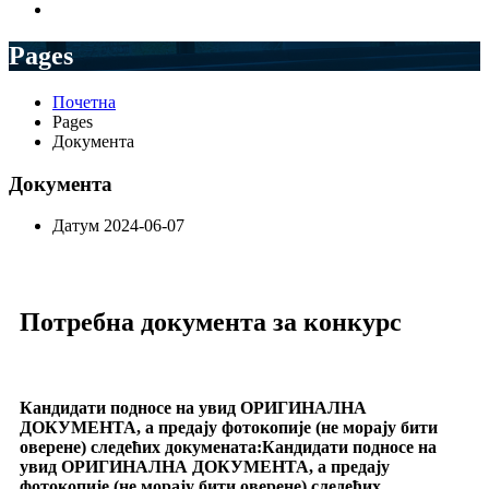
Pages
Почетна
Pages
Документа
Документа
Датум
2024-06-07
Потребна документа за конкурс
Кандидати подносе на увид ОРИГИНАЛНА
ДОКУМЕНТА, а предају фотокопије (не морају бити
оверене) следећих докумената:Кандидати подносе на
увид ОРИГИНАЛНА ДОКУМЕНТА, а предају
фотокопије (не морају бити оверене) следећих